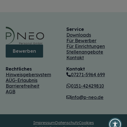
Service
Downloads
Für Bewerber
Für Einrichtungen
Bewerben
Stellenangebote
Kontakt
Rechtliches
Kontakt
Hinweisgebersystem
07271-5964 699
AÜG-Erlaubnis
Barrierefreiheit
0151-42429810
AGB
info@p-neo.de
Impressum
Datenschutz
Cookies