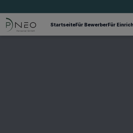
Startseite
Für Bewerber
Für Einri