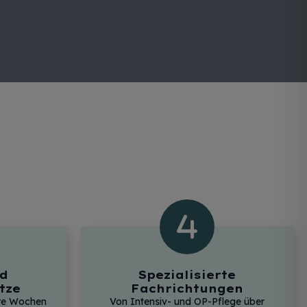
nd
Spezialisierte
tze
Fachrichtungen
ere Wochen
Von Intensiv- und OP-Pflege über