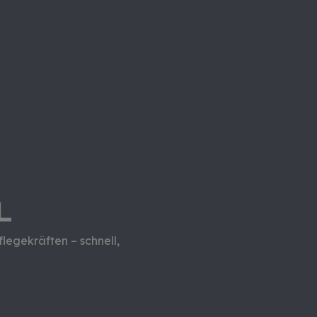
L
flegekräften – schnell,