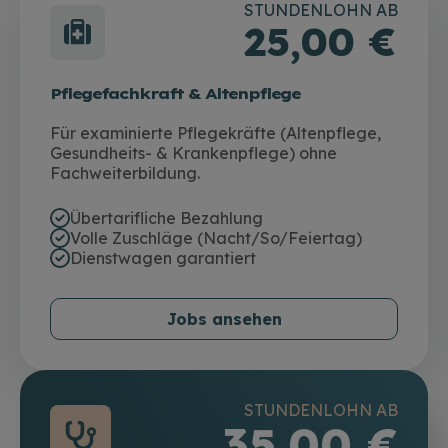
STUNDENLOHN AB
25,00 €
Pflegefachkraft & Altenpflege
Für examinierte Pflegekräfte (Altenpflege,
Gesundheits- & Krankenpflege) ohne
Fachweiterbildung.
Übertarifliche Bezahlung
Volle Zuschläge (Nacht/So/Feiertag)
Dienstwagen garantiert
Jobs ansehen
STUNDENLOHN AB
35,00 €