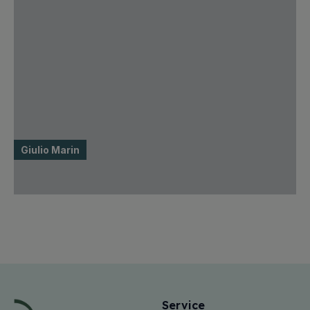
Giulio Marin
Service