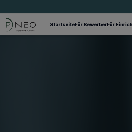
Startseite
Für Bewerber
Für Einri