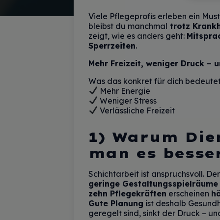
Viele Pflegeprofis erleben ein Mus
bleibst du manchmal
trotz Krankh
zeigt, wie es anders geht:
Mitspra
Sperrzeiten
.
Mehr Freizeit, weniger Druck – 
Was das konkret für dich bedeute
Mehr Energie
Weniger Stress
Verlässliche Freizeit
1) Warum Dien
man es besse
Schichtarbeit ist anspruchsvoll. De
geringe Gestaltungsspielräume
zehn Pflegekräften
erscheinen
hä
Gute Planung
ist deshalb Gesund
geregelt sind, sinkt der Druck – un