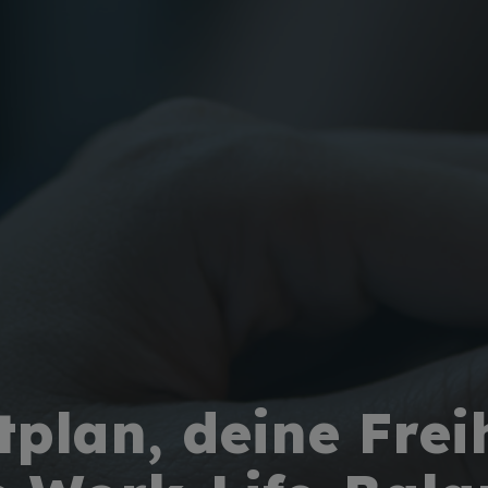
tplan, deine Freih