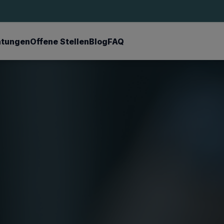
chtungen
Offene Stellen
Blog
FAQ