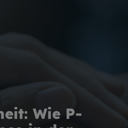
eit: Wie P-