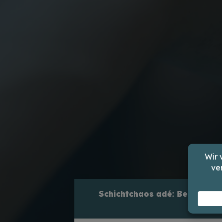
Schichtchaos adé: Bei P-Neo 