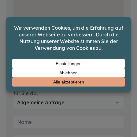
Wir freuen uns auf Ihre Nachricht! Ob Fragen,
Feedback oder Anregungen – wir sind gerne
für Sie da.
Art
dert
Anfrage
*