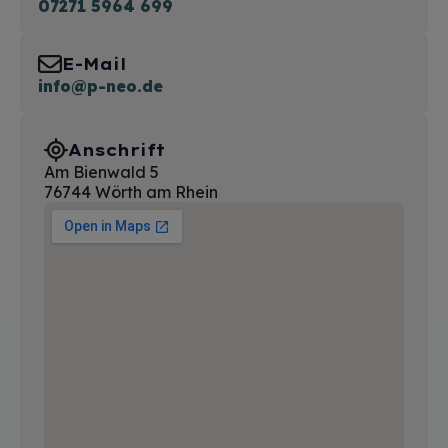
07271 5964 699
E-Mail
info@p-neo.de
Anschrift
Am Bienwald 5
76744 Wörth am Rhein