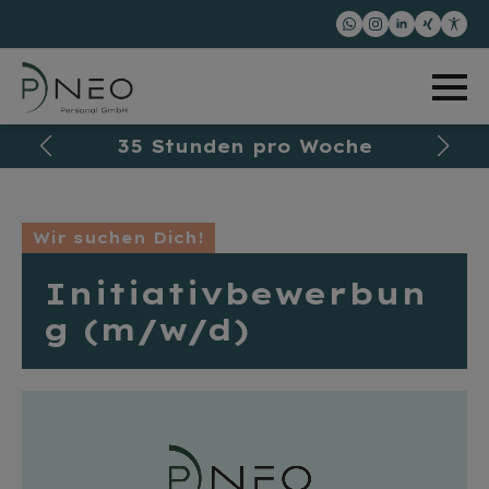
t
35 Stunden pro Woche
Wir suchen Dich!
Initiativbewerbun
g (m/w/d)