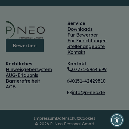
Service
Downloads
Für Bewerber
Für Einrichtungen
Bewerben
Stellenangebote
Kontakt
Rechtliches
Kontakt
Hinweisgebersystem
07271-5964 699
AÜG-Erlaubnis
Barrierefreiheit
0151-42429810
AGB
info@p-neo.de
Impressum
Datenschutz
Cookies
© 2026 P-Neo Personal GmbH